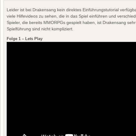
Leider ist bei Drakensang kein direktes Einführungstutorial verfügba
viele Hilfevideos zu sehen, die in das Spiel einführen und verschie
Spieler, die bereits MMORPGs gespielt haben, ist Drakensang sehr 
Spielführung sind nicht kompliziert.
Folge 1 – Lets Play