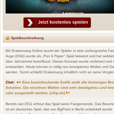
Jetzt kostenlos spielen
Spielbeschreibung
Mit Drakensang Online taucht der Spieler in eine umfangreiche Fa
Auge (DSA) wurde als „Pen & Paper“-Spiel bekannt und hat seitde
über Jahrzehnte beeinflusst. Dieses Konzept wurde verfeinert und
entstanden. Heute können in völlig neu konzipierten Welten und 
werden. Somit schließt Drakensang inhaltlich nicht an seine Vorgän
Eine beeindruckende Grafik stellt alle bisherigen B
Schatten. Die einzelnen Welten sind sehr detailgetreu und 
oder ausgestellt werden. (chip.de)
Bereits seit 2011 erfreut das Spiel seine Fangemeinde. Das Beso
ist ein deutsches Spiel, das von BigPoint in Berlin entwickelt wurde