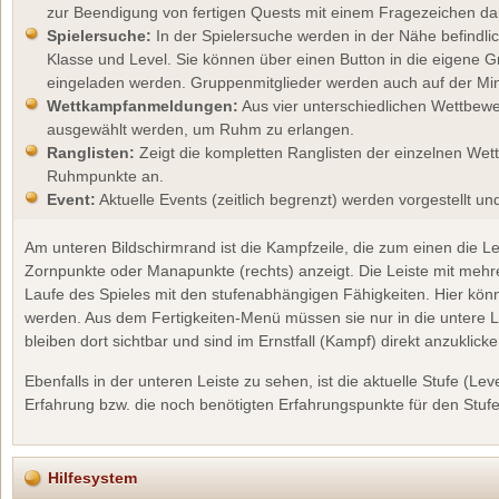
zur Beendigung von fertigen Quests mit einem Fragezeichen dar
Spielersuche:
In der Spielersuche werden in der Nähe befindli
Klasse und Level. Sie können über einen Button in die eigene 
eingeladen werden. Gruppenmitglieder werden auch auf der Mi
Wettkampfanmeldungen:
Aus vier unterschiedlichen Wettbewe
ausgewählt werden, um Ruhm zu erlangen.
Ranglisten:
Zeigt die kompletten Ranglisten der einzelnen We
Ruhmpunkte an.
Event:
Aktuelle Events (zeitlich begrenzt) werden vorgestellt un
Am unteren Bildschirmrand ist die Kampfzeile, die zum einen die Le
Zornpunkte oder Manapunkte (rechts) anzeigt. Die Leiste mit mehrer
Laufe des Spieles mit den stufenabhängigen Fähigkeiten. Hier könn
werden. Aus dem Fertigkeiten-Menü müssen sie nur in die untere 
bleiben dort sichtbar und sind im Ernstfall (Kampf) direkt anzuklicke
Ebenfalls in der unteren Leiste zu sehen, ist die aktuelle Stufe (Lev
Erfahrung bzw. die noch benötigten Erfahrungspunkte für den Stuf
Hilfesystem