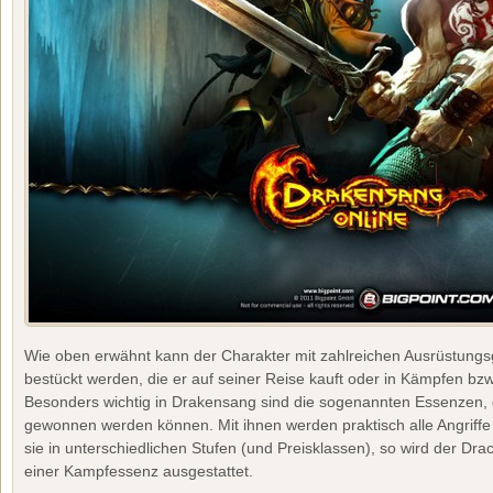
Wie oben erwähnt kann der Charakter mit zahlreichen Ausrüstun
bestückt werden, die er auf seiner Reise kauft oder in Kämpfen bzw
Besonders wichtig in Drakensang sind die sogenannten Essenzen, d
gewonnen werden können. Mit ihnen werden praktisch alle Angriffe 
sie in unterschiedlichen Stufen (und Preisklassen), so wird der Dra
einer Kampfessenz ausgestattet.