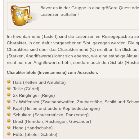
Bevor es in der Gruppe in eine größere Quest od
Essenzen auffüllen!
Im Inventarmenü (Taste I) sind die Essenzen im Reisegepäck zu 
Charakter, in den dafür vorgesehenen Slot, gezogen werden. Die s
Charakters sind über das Charaktermenü (C) sichtbar. Ein Blick au
(Stärken, Angriffswerte) lohnt sich ebenso, wie eine ständige Aktual
nicht nur den Angriffswert erhöht, sondern auch den Schutz (Rüstu
Charakter-Slots (Inventarmenü) zum Ausrüsten:
Hals (Ketten und Amulette)
Taille (Gürtel)
2x Ringfinger (Ringe)
2x Waffenslot (Zweihandwaffen, Zauberstäbe, Schild und Schwe
Kopf (Helme und andere Kopfbedeckungen)
Schultern (Schulterstücke, Panzerung)
Brust (Hemden, Rüstungen, Gewänder)
Hand (Handschuhe)
Füße (Stiefel, Schuhe)