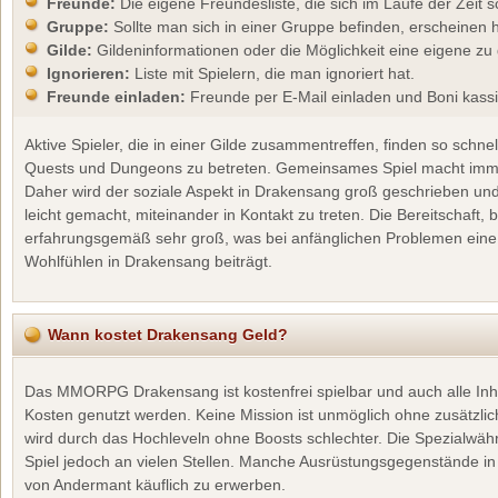
Freunde:
Die eigene Freundesliste, die sich im Laufe der Zeit sch
Gruppe:
Sollte man sich in einer Gruppe befinden, erscheinen hi
Gilde:
Gildeninformationen oder die Möglichkeit eine eigene zu
Ignorieren:
Liste mit Spielern, die man ignoriert hat.
Freunde einladen:
Freunde per E-Mail einladen und Boni kass
Aktive Spieler, die in einer Gilde zusammentreffen, finden so schn
Quests und Dungeons zu betreten. Gemeinsames Spiel macht immer
Daher wird der soziale Aspekt in Drakensang groß geschrieben und 
leicht gemacht, miteinander in Kontakt zu treten. Die Bereitschaft, b
erfahrungsgemäß sehr groß, was bei anfänglichen Problemen eine e
Wohlfühlen in Drakensang beiträgt.
Wann kostet Drakensang Geld?
Das MMORPG Drakensang ist kostenfrei spielbar und auch alle In
Kosten genutzt werden. Keine Mission ist unmöglich ohne zusätzlich
wird durch das Hochleveln ohne Boosts schlechter. Die Spezialwäh
Spiel jedoch an vielen Stellen. Manche Ausrüstungsgegenstände in 
von Andermant käuflich zu erwerben.