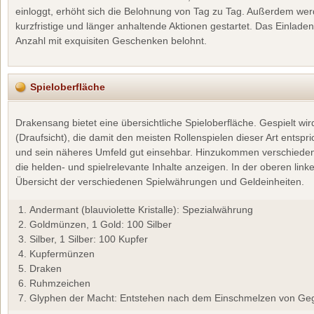
einloggt, erhöht sich die Belohnung von Tag zu Tag. Außerdem wer
kurzfristige und länger anhaltende Aktionen gestartet. Das Einlade
Anzahl mit exquisiten Geschenken belohnt.
Spieloberfläche
Drakensang bietet eine übersichtliche Spieloberfläche. Gespielt wir
(Draufsicht), die damit den meisten Rollenspielen dieser Art entspric
und sein näheres Umfeld gut einsehbar. Hinzukommen verschieden
die helden- und spielrelevante Inhalte anzeigen. In der oberen link
Übersicht der verschiedenen Spielwährungen und Geldeinheiten.
Andermant (blauviolette Kristalle): Spezialwährung
Goldmünzen, 1 Gold: 100 Silber
Silber, 1 Silber: 100 Kupfer
Kupfermünzen
Draken
Ruhmzeichen
Glyphen der Macht: Entstehen nach dem Einschmelzen von Ge