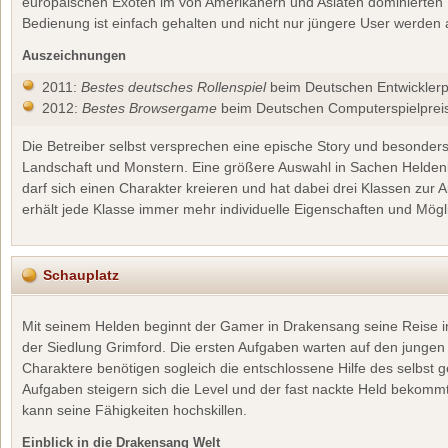
europäischen Exoten im von Amerikanern und Asiaten dominiert
Bedienung ist einfach gehalten und nicht nur jüngere User werden
Auszeichnungen
2011:
Bestes deutsches Rollenspiel
beim Deutschen Entwicklerp
2012:
Bestes Browsergame
beim Deutschen Computerspielprei
Die Betreiber selbst versprechen eine epische Story und besonder
Landschaft und Monstern. Eine größere Auswahl in Sachen Heldenkl
darf sich einen Charakter kreieren und hat dabei drei Klassen zur 
erhält jede Klasse immer mehr individuelle Eigenschaften und Mögl
Schauplatz
Mit seinem Helden beginnt der Gamer in Drakensang seine Reise i
der Siedlung Grimford. Die ersten Aufgaben warten auf den jungen
Charaktere benötigen sogleich die entschlossene Hilfe des selbst 
Aufgaben steigern sich die Level und der fast nackte Held bekommt 
kann seine Fähigkeiten hochskillen.
Einblick in die Drakensang Welt