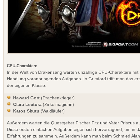
CPU-Charaktere
In der Welt von Drakensang warten unzählige CPU-Charaktere mit
Handlung voranbringenden Aufgaben. In Grimford trifft man das ers
der eigenen Klasse.
Haward Gort
(Drachenkrieger)
Clara Lectura
(Zirkelmagierin)
Katos Skutu
(Waldläufer)
Außerdem warten die Questgeber Fischer Fitz und Vater Priscus a
Diese ersten einfachen Aufgaben eigen sich hervorragend, um in da
Erfahrungen zu sammeln. Außerdem kann man beim Schmied Alan