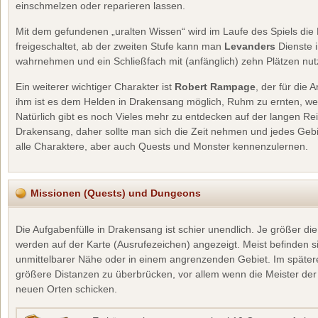
einschmelzen oder reparieren lassen.
Mit dem gefundenen „uralten Wissen“ wird im Laufe des Spiels die
freigeschaltet, ab der zweiten Stufe kann man
Levanders
Dienste
wahrnehmen und ein Schließfach mit (anfänglich) zehn Plätzen nut
Ein weiterer wichtiger Charakter ist
Robert Rampage
, der für die 
ihm ist es dem Helden in Drakensang möglich, Ruhm zu ernten, we
Natürlich gibt es noch Vieles mehr zu entdecken auf der langen Re
Drakensang, daher sollte man sich die Zeit nehmen und jedes Geb
alle Charaktere, aber auch Quests und Monster kennenzulernen.
Missionen (Quests) und Dungeons
Die Aufgabenfülle in Drakensang ist schier unendlich. Je größer d
werden auf der Karte (Ausrufezeichen) angezeigt. Meist befinden si
unmittelbarer Nähe oder in einem angrenzenden Gebiet. Im spätere
größere Distanzen zu überbrücken, vor allem wenn die Meister der
neuen Orten schicken.