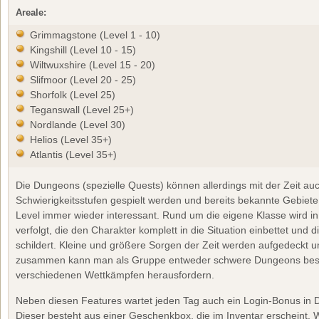
Areale:
Grimmagstone (Level 1 - 10)
Kingshill (Level 10 - 15)
Wiltwuxshire (Level 15 - 20)
Slifmoor (Level 20 - 25)
Shorfolk (Level 25)
Teganswall (Level 25+)
Nordlande (Level 30)
Helios (Level 35+)
Atlantis (Level 35+)
Die Dungeons (spezielle Quests) können allerdings mit der Zeit au
Schwierigkeitsstufen gespielt werden und bereits bekannte Gebiet
Level immer wieder interessant. Rund um die eigene Klasse wird i
verfolgt, die den Charakter komplett in die Situation einbettet un
schildert. Kleine und größere Sorgen der Zeit werden aufgedeckt u
zusammen kann man als Gruppe entweder schwere Dungeons bestr
verschiedenen Wettkämpfen herausfordern.
Neben diesen Features wartet jeden Tag auch ein Login-Bonus in D
Dieser besteht aus einer Geschenkbox, die im Inventar erscheint.