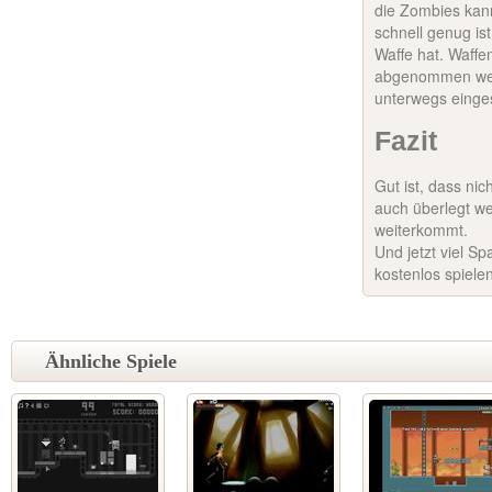
die Zombies kan
schnell genug is
Waffe hat. Waff
abgenommen wer
unterwegs einge
Fazit
Gut ist, dass ni
auch überlegt w
weiterkommt.
Und jetzt viel 
kostenlos spiele
Ähnliche Spiele