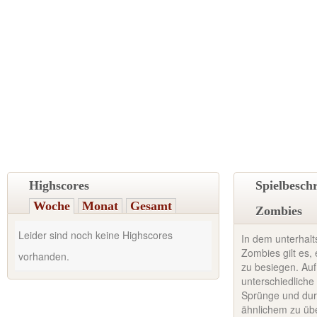
Highscores
Spielbesch
Woche
Monat
Gesamt
Zombies
Leider sind noch keine Highscores
In dem unterha
Zombies gilt es,
vorhanden.
zu besiegen. Au
unterschiedliche
Sprünge und dur
ähnlichem zu üb