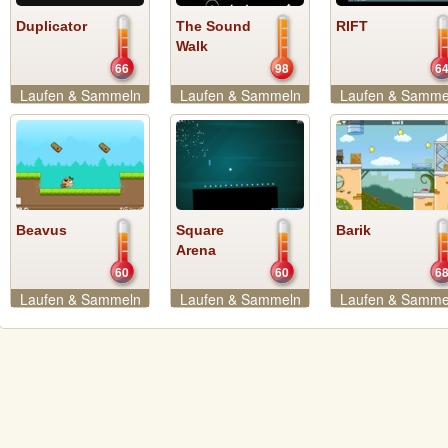
Duplicator
The Sound
RIFT
Walk
66
98
6
Laufen & Sammeln
Laufen & Sammeln
Laufen & Samme
Beavus
Square
Barik
Arena
60
60
6
Laufen & Sammeln
Laufen & Sammeln
Laufen & Samme