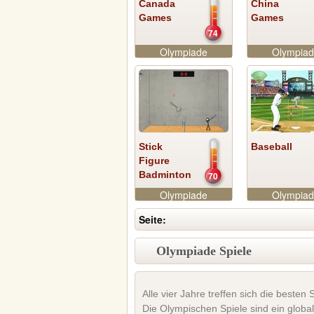
Canada
China
Games
Games
74
Olympiade
Olympia
Stick
Baseball
Figure
Badminton
70
Olympiade
Olympia
Seite:
Olympiade Spiele
Alle vier Jahre treffen sich die besten
Die Olympischen Spiele sind ein globa