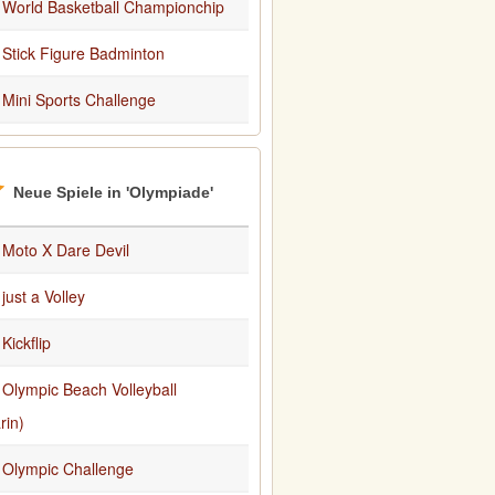
World Basketball Championchip
Stick Figure Badminton
Mini Sports Challenge
Neue Spiele in 'Olympiade'
Moto X Dare Devil
just a Volley
Kickflip
Olympic Beach Volleyball
rin)
Olympic Challenge