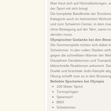
Man freut sich auf Höchstleistungen, 
der Sport mit sich bringt.
Die komplette Bandbreite der Emotio
Kategorie auch im heimischen Wohnzi
und zum Schwimm-Center, in dem man 
ohne Bewegung auf der Stirn, wenn ma
abrufen muss.
Olympischer Gedanke bei den Bro
Die Sommerspiele richten sich dabei in 
Schwimmer. In den vollen Stadien wir
gegen die schnellsten Männer der Wel
Disziplinen Geräteturnen und Trampoli
blitzschnelle Reaktionen ankommt. D
Duelle und brachiale Judo-Kämpfe abg
Übung schafft man es in den Browserg
Beliebte Sportarten bei Olympia
100 Meter Sprint
Turmspringen
Speerwurf
BMX
Schwimmen