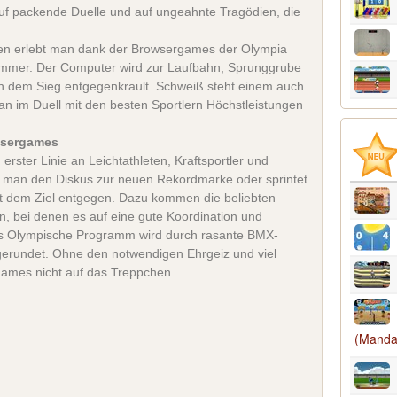
auf packende Duelle und auf ungeahnte Tragödien, die
nen erlebt man dank der Browsergames der Olympia
mmer. Der Computer wird zur Laufbahn, Sprunggrube
dem Sieg entgegenkrault. Schweiß steht einem auch
n im Duell mit den besten Sportlern Höchstleistungen
wsergames
erster Linie an Leichtathleten, Kraftsportler und
ft man den Diskus zur neuen Rekordmarke oder sprintet
t dem Ziel entgegen. Dazu kommen die beliebten
n, bei denen es auf eine gute Koordination und
as Olympische Programm wird durch rasante BMX-
erundet. Ohne den notwendigen Ehrgeiz und viel
ames nicht auf das Treppchen.
(Manda