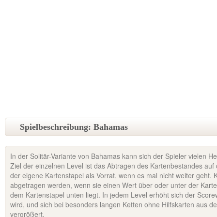
Spielbeschreibung: Bahamas
In der Solitär-Variante von Bahamas kann sich der Spieler vielen H
Ziel der einzelnen Level ist das Abtragen des Kartenbestandes auf 
der eigene Kartenstapel als Vorrat, wenn es mal nicht weiter geht.
abgetragen werden, wenn sie einen Wert über oder unter der Karte
dem Kartenstapel unten liegt. In jedem Level erhöht sich der Score
wird, und sich bei besonders langen Ketten ohne Hilfskarten aus d
vergrößert.