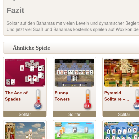
Fazit
Solitär auf den Bahamas mit vielen Leveln und dynamischer Beglei
Und jetzt viel Spaß und Bahamas kostenlos spielen auf Woxikon.de
Ähnliche Spiele
The Ace of
Funny
Pyramid
Spades
Towers
Solitaire –...
52
61
4
Solitär
Solitär
Solitär