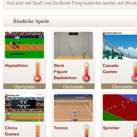
Und jetzt viel Spaß und Da Bomb Pong kostenlos spielen auf Woxi
Ähnliche Spiele
Heptathlon
Stick
Canada
Figure
Games
Badminton
99
70
7
Olympiade
Olympiade
Olympiade
China
Tennis
Sprinter
Games