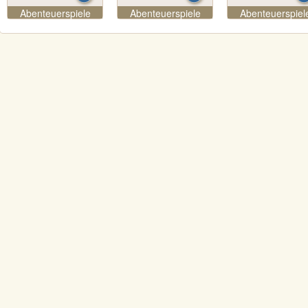
Abenteuerspiele
Abenteuerspiele
Abenteuerspiel