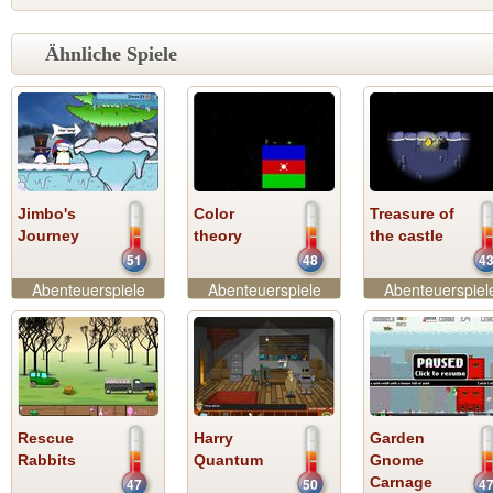
Ähnliche Spiele
Jimbo's
Color
Treasure of
Journey
theory
the castle
51
48
4
Abenteuerspiele
Abenteuerspiele
Abenteuerspiel
Rescue
Harry
Garden
Rabbits
Quantum
Gnome
Carnage
47
50
4