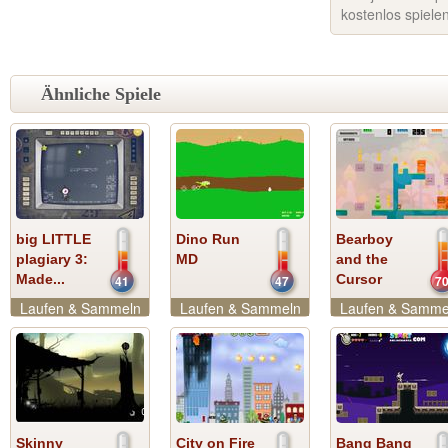
kostenlos spiele
Ähnliche Spiele
big LITTLE
Dino Run
Bearboy
plagiary 3:
MD
and the
Made...
Cursor
41
47
7
Laufen & Sammeln
Laufen & Sammeln
Laufen & Samme
Skinny
City on Fire
Bang Bang