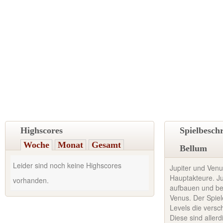
Highscores
Spielbesch
Woche
Monat
Gesamt
Bellum
Leider sind noch keine Highscores
Jupiter und Venu
Hauptakteure. J
vorhanden.
aufbauen und ben
Venus. Der Spiel
Levels die versc
Diese sind allerd