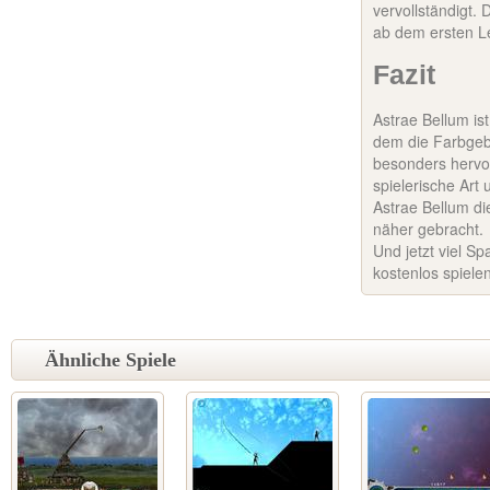
vervollständigt.
ab dem ersten Le
Fazit
Astrae Bellum ist
dem die Farbgeb
besonders hervo
spielerische Art
Astrae Bellum di
näher gebracht.
Und jetzt viel S
kostenlos spiele
Ähnliche Spiele