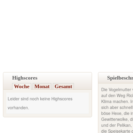
Highscores
Spielbesch
Woche
Monat
Gesamt
Die Vogelmutter w
auf den Weg Ric
Leider sind noch keine Highscores
Klima machen. Im
sich aber schnel
vorhanden.
böse Hexe, die i
Gewitterwolke, d
und der Pelikan, 
die Speisekarte g