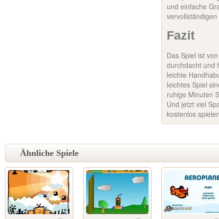
und einfache Gra
vervollständigen 
Fazit
Das Spiel ist von
durchdacht und f
leichte Handhabu
leichtes Spiel sin
ruhige Minuten S
Und jetzt viel S
kostenlos spiele
Ähnliche Spiele