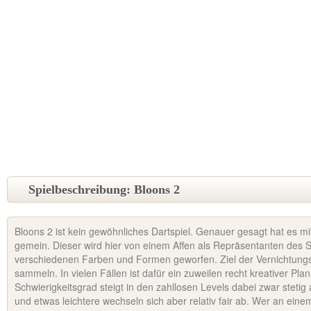
Spielbeschreibung: Bloons 2
Bloons 2 ist kein gewöhnliches Dartspiel. Genauer gesagt hat es mit
gemein. Dieser wird hier von einem Affen als Repräsentanten des Sp
verschiedenen Farben und Formen geworfen. Ziel der Vernichtungso
sammeln. In vielen Fällen ist dafür ein zuweilen recht kreativer Plan
Schwierigkeitsgrad steigt in den zahllosen Levels dabei zwar steti
und etwas leichtere wechseln sich aber relativ fair ab. Wer an ein