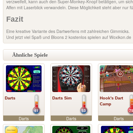
verzweifelt, kann auch den Super-Monkey-Knopf betätigen, um sich
Affen mit Laserblick verwandeln. Diese Möglichkeit steht aber nur f
Fazit
Eine kreative Variante des Dartwerfens mit zahlreichen Gimmicks.
Und jetzt viel Spaß und Bloons 2 kostenlos spielen auf Woxikon.de
Ähnliche Spiele
Darts
Darts Sim
Hook's Dart
Camp
41
53
7
Darts
Darts
Darts