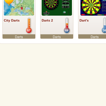
City Darts
Darts 2
Dart's
87
49
3
Darts
Darts
Darts