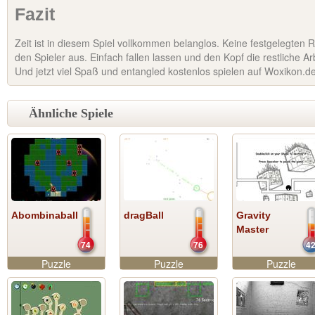
Fazit
Zeit ist in diesem Spiel vollkommen belanglos. Keine festgelegten
den Spieler aus. Einfach fallen lassen und den Kopf die restliche A
Und jetzt viel Spaß und entangled kostenlos spielen auf Woxikon.d
Ähnliche Spiele
Abombinaball
dragBall
Gravity
Master
74
76
4
Puzzle
Puzzle
Puzzle