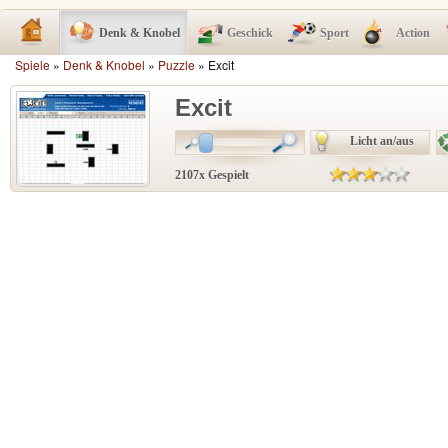
Denk & Knobel
Geschick
Sport
Action
Spiele
»
Denk & Knobel
»
Puzzle
» Excit
Excit
Licht an/aus
2107x Gespielt