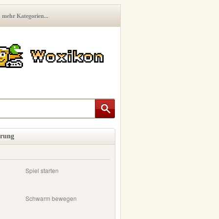
mehr Kategorien...
erung
Spiel starten
Schwarm bewegen