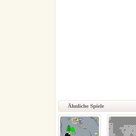
Ähnliche Spiele