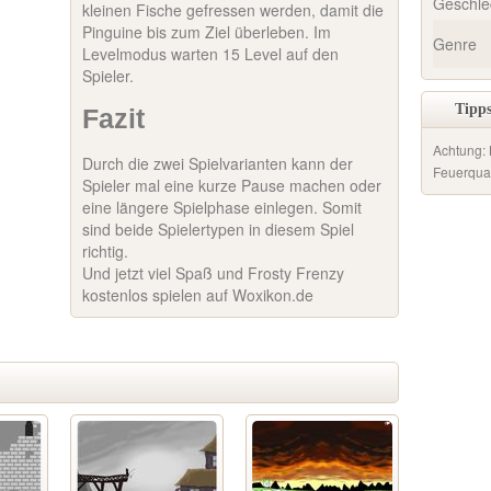
Geschle
kleinen Fische gefressen werden, damit die
Pinguine bis zum Ziel überleben. Im
Genre
Levelmodus warten 15 Level auf den
Spieler.
Tipps
Fazit
Achtung: 
Durch die zwei Spielvarianten kann der
Feuerqual
Spieler mal eine kurze Pause machen oder
eine längere Spielphase einlegen. Somit
sind beide Spielertypen in diesem Spiel
richtig.
Und jetzt viel Spaß und Frosty Frenzy
kostenlos spielen auf Woxikon.de