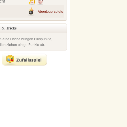
cht
Abenteuerspiele
 & Tricks
Kleine Fische bringen Pluspunkte,
len ziehen einige Punkte ab.