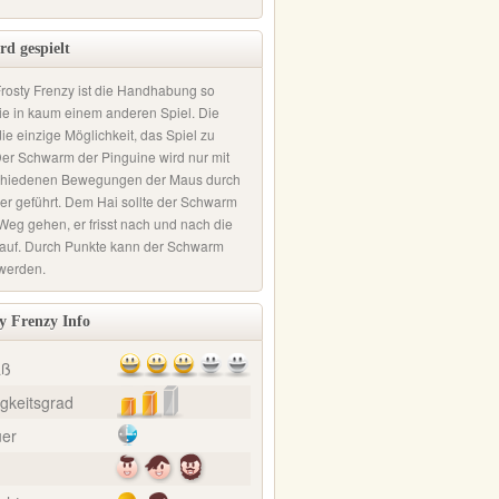
rd gespielt
Frosty Frenzy ist die Handhabung so
ie in kaum einem anderen Spiel. Die
die einzige Möglichkeit, das Spiel zu
Der Schwarm der Pinguine wird nur mit
chiedenen Bewegungen der Maus durch
r geführt. Dem Hai sollte der Schwarm
eg gehen, er frisst nach und nach die
 auf. Durch Punkte kann der Schwarm
 werden.
y Frenzy Info
aß
gkeitsgrad
uer