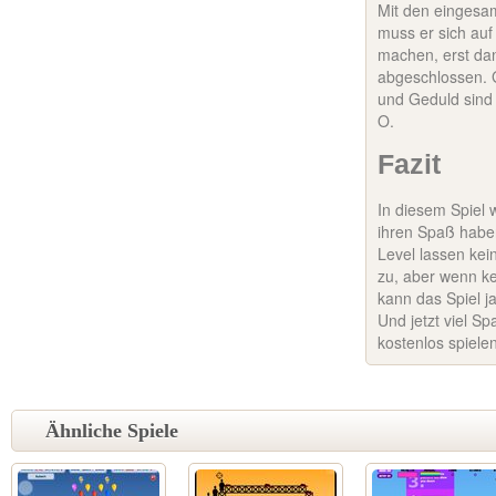
Mit den einges
muss er sich au
machen, erst dan
abgeschlossen. 
und Geduld sind 
O.
Fazit
In diesem Spiel 
ihren Spaß habe
Level lassen kein
zu, aber wenn ke
kann das Spiel 
Und jetzt viel 
kostenlos spiele
Ähnliche Spiele