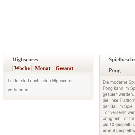
Highscores
Spielbesch
Woche
Monat
Gesamt
Pong
Leider sind noch keine Highscores
Die moderne Spie
Pong kann im Sp
vorhanden.
gespielt werden.
die linke Plattf
der Ball im Spie
Tor versenkt wer
bringt ein Tor fü
bis 10 gespielt.
erneut gespielt 