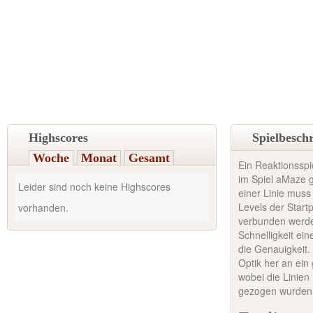
Highscores
Spielbesch
Woche
Monat
Gesamt
Ein Reaktionsspi
im Spiel aMaze g
Leider sind noch keine Highscores
einer Linie muss
Levels der Start
vorhanden.
verbunden werden
Schnelligkeit ei
die Genauigkeit.
Optik her an ein 
wobei die Linien
gezogen wurden.