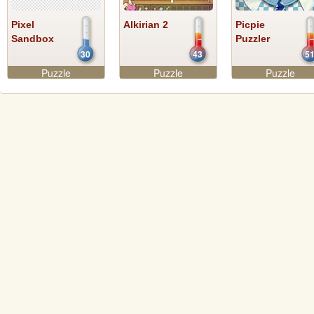
Pixel
Alkirian 2
Picpie
Sandbox
Puzzler
30
43
5
Puzzle
Puzzle
Puzzle