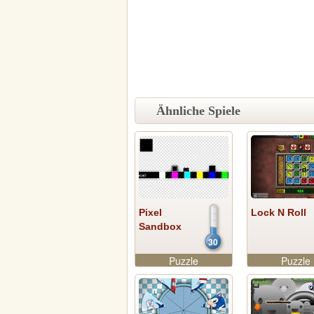
Ähnliche Spiele
Pixel
Lock N Roll
Sandbox
30
Puzzle
Puzzle