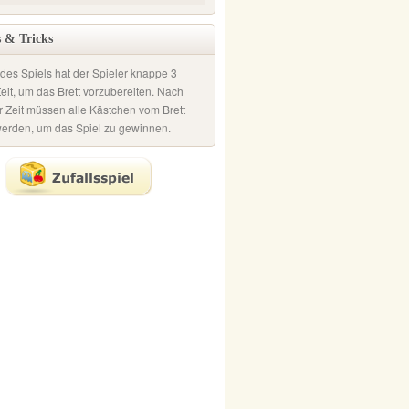
 & Tricks
es Spiels hat der Spieler knappe 3
eit, um das Brett vorzubereiten. Nach
r Zeit müssen alle Kästchen vom Brett
werden, um das Spiel zu gewinnen.