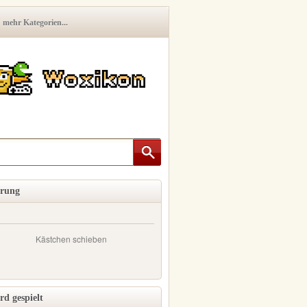
mehr Kategorien...
erung
Kästchen schieben
rd gespielt