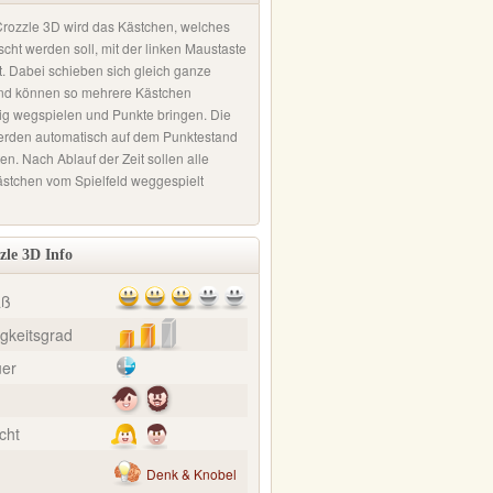
Crozzle 3D wird das Kästchen, welches
cht werden soll, mit der linken Maustaste
t. Dabei schieben sich gleich ganze
nd können so mehrere Kästchen
tig wegspielen und Punkte bringen. Die
erden automatisch auf dem Punktestand
en. Nach Ablauf der Zeit sollen alle
stchen vom Spielfeld weggespielt
zle 3D Info
aß
gkeitsgrad
uer
cht
Denk & Knobel