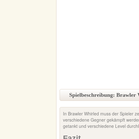
Spielbeschreibung: Brawler
In Brawler Whirled muss der Spieler ze
verschiedene Gegner gekämpft werde
getankt und verschiedene Level durch
Fazit