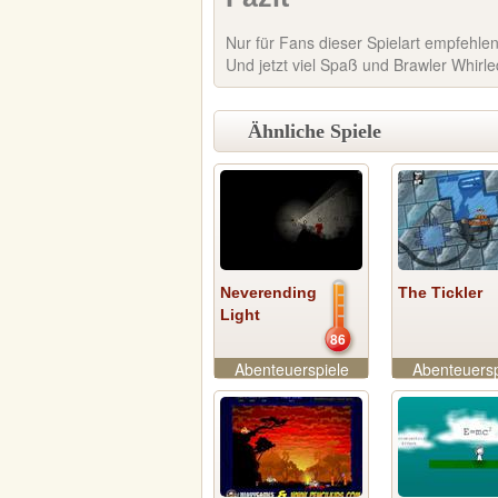
Nur für Fans dieser Spielart empfehle
Und jetzt viel Spaß und Brawler Whirl
Ähnliche Spiele
Neverending
The Tickler
Light
86
Abenteuerspiele
Abenteuersp