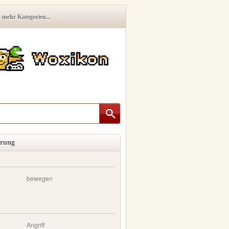
mehr Kategorien...
erung
bewegen
Angriff