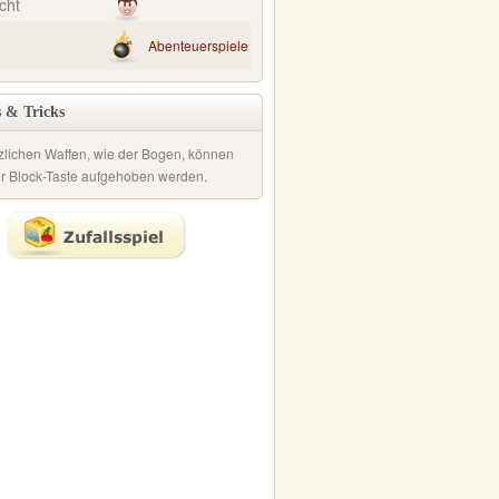
cht
Abenteuerspiele
 & Tricks
zlichen Waffen, wie der Bogen, können
er Block-Taste aufgehoben werden.