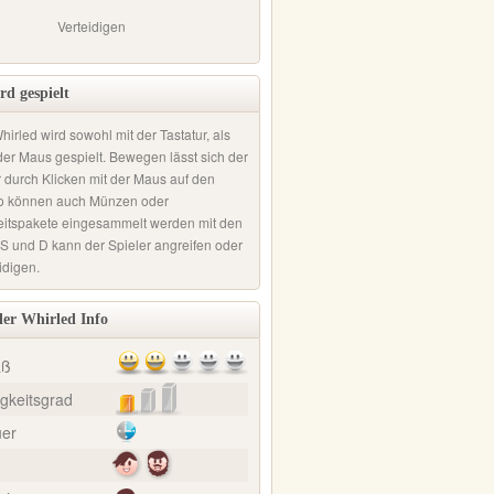
Verteidigen
rd gespielt
hirled wird sowohl mit der Tastatur, als
der Maus gespielt. Bewegen lässt sich der
 durch Klicken mit der Maus auf den
o können auch Münzen oder
itspakete eingesammelt werden mit den
 S und D kann der Spieler angreifen oder
idigen.
er Whirled Info
aß
gkeitsgrad
uer