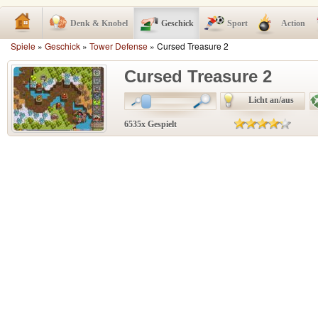
Denk & Knobel
Geschick
Sport
Action
Spiele
»
Geschick
»
Tower Defense
» Cursed Treasure 2
Cursed Treasure 2
Licht an/aus
6535x Gespielt