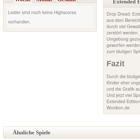
Extended E
Leider sind noch keine Highscores
Drop Dread: Exte
aus dem Bereich
vorhanden.
durch viel Gewal
zerstört werden.
Umgebung gezog
geworfen werden.
zum blutigen Spi
Fazit
Durch die blutige
Kinder eher unge
und die Grafik au
Und jetzt viel S
Extended Edition
Woxikon.de
Ähnliche Spiele