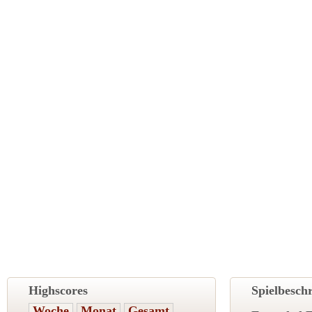
Highscores
Spielbesch
Woche
Monat
Gesamt