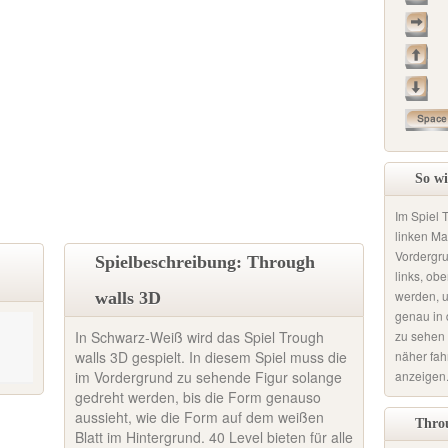
So wi
Im Spiel 
linken Ma
Vordergru
Spielbeschreibung: Through
links, ob
werden, u
walls 3D
genau in 
zu sehen i
In Schwarz-Weiß wird das Spiel Trough
näher fah
walls 3D gespielt. In diesem Spiel muss die
anzeigen
im Vordergrund zu sehende Figur solange
gedreht werden, bis die Form genauso
aussieht, wie die Form auf dem weißen
Throu
Blatt im Hintergrund. 40 Level bieten für alle