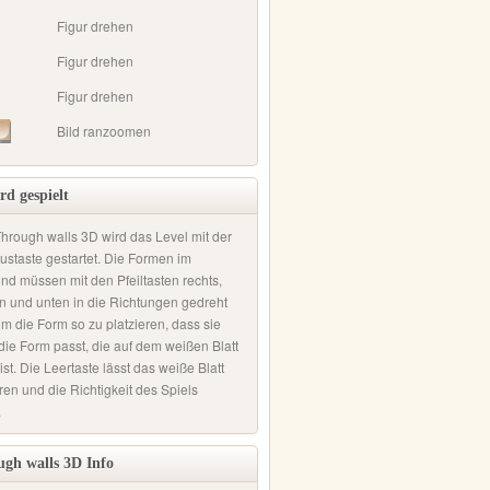
Figur drehen
Figur drehen
Figur drehen
Bild ranzoomen
rd gespielt
Through walls 3D wird das Level mit der
ustaste gestartet. Die Formen im
nd müssen mit den Pfeiltasten rechts,
en und unten in die Richtungen gedreht
m die Form so zu platzieren, dass sie
die Form passt, die auf dem weißen Blatt
st. Die Leertaste lässt das weiße Blatt
ren und die Richtigkeit des Spiels
.
gh walls 3D Info