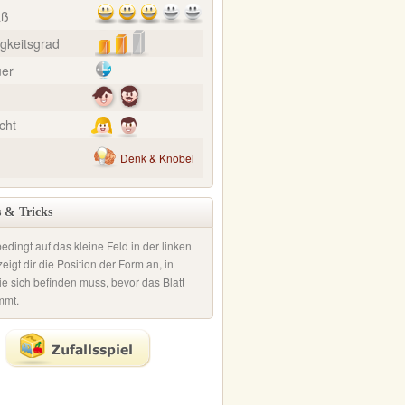
aß
gkeitsgrad
uer
cht
Denk & Knobel
 & Tricks
edingt auf das kleine Feld in der linken
eigt dir die Position der Form an, in
ie sich befinden muss, bevor das Blatt
mmt.