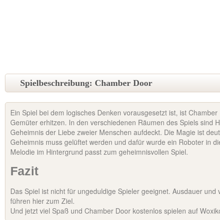
Spielbeschreibung: Chamber Door
Ein Spiel bei dem logisches Denken vorausgesetzt ist, ist Chamber D
Gemüter erhitzen. In den verschiedenen Räumen des Spiels sind Hi
Geheimnis der Liebe zweier Menschen aufdeckt. Die Magie ist deut
Geheimnis muss gelüftet werden und dafür wurde ein Roboter in d
Melodie im Hintergrund passt zum geheimnisvollen Spiel.
Fazit
Das Spiel ist nicht für ungeduldige Spieler geeignet. Ausdauer und 
führen hier zum Ziel.
Und jetzt viel Spaß und Chamber Door kostenlos spielen auf Woxik