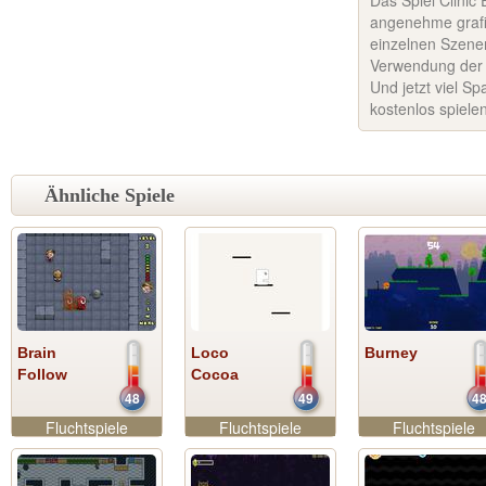
Das Spiel Clinic
angenehme grafi
einzelnen Szenen
Verwendung der 
Und jetzt viel S
kostenlos spiele
Ähnliche Spiele
Brain
Loco
Burney
Follow
Cocoa
48
49
4
Fluchtspiele
Fluchtspiele
Fluchtspiele