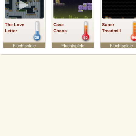
The Love
Cave
Super
Letter
Chaos
Treadmill
38
60
9
Fluchtspiele
Fluchtspiele
Fluchtspiele