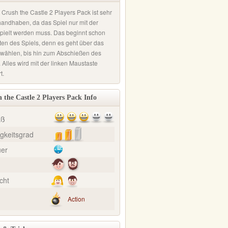
 Crush the Castle 2 Players Pack ist sehr
 handhaben, da das Spiel nur mit der
pielt werden muss. Das beginnt schon
ten des Spiels, denn es geht über das
wählen, bis hin zum Abschießen des
. Alles wird mit der linken Maustaste
t.
 the Castle 2 Players Pack Info
aß
gkeitsgrad
uer
cht
Action