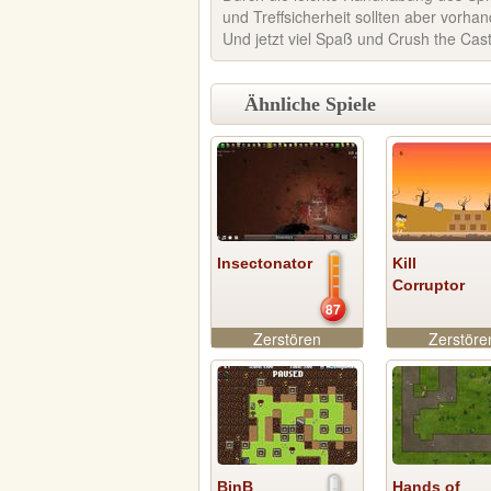
und Treffsicherheit sollten aber vorh
Und jetzt viel Spaß und Crush the Cas
Ähnliche Spiele
Insectonator
Kill
Corruptor
87
Zerstören
Zerstöre
BinB
Hands of