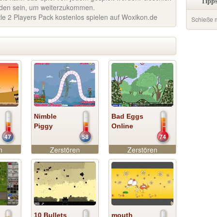
Tipps
anden sein, um weiterzukommen.
tle 2 Players Pack kostenlos spielen auf Woxikon.de
Schieße m
Nimble
Bad Eggs
Piggy
Online
47
58
74
n
Zerstören
Zerstören
10 Bullets
mouth