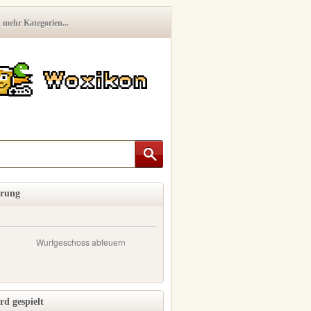
mehr Kategorien...
erung
Wurfgeschoss abfeuern
rd gespielt