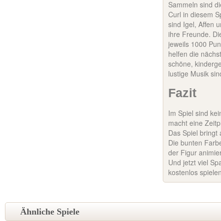
Sammeln sind di
Curl in diesem S
sind Igel, Affen
ihre Freunde. D
jeweils 1000 Pun
helfen die nächs
schöne, kinderge
lustige Musik si
Fazit
Im Spiel sind ke
macht eine Zeit
Das Spiel bringt
Die bunten Farbe
der Figur animie
Und jetzt viel S
kostenlos spiele
Ähnliche Spiele