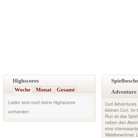
Highscores
Spielbesch
Woche
Monat
Gesamt
Adventure
Leider sind noch keine Highscores
Curl Adventures 
kleinen Curl. Im
vorhanden.
Run ist das Spiel
neben den Abent
eine interessant
Waldbewohner. L