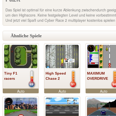
Das Spiel ist optimal für eine kurze Ablenkung zwischendurch geeig
um den Highscore. Keine festgelegten Level und keine vorbestimmte
Und jetzt viel Spaß und Cyber Race 2 multiplayer kostenlos spiele
Ähnliche Spiele
Tiny F1
High Speed
MAXIMUM
racers
Chase 2
OVERDRIVE
49
91
9
Auto
Auto
Auto