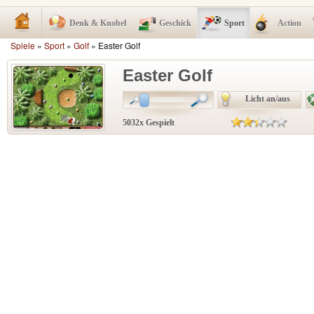
Denk & Knobel
Geschick
Sport
Action
Spiele
»
Sport
»
Golf
» Easter Golf
Easter Golf
Licht an/aus
5032x Gespielt