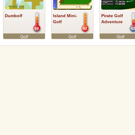
Dumbolf
Island Mini-
Pirate Golf
Golf
Adventure
69
92
5
Golf
Golf
Golf