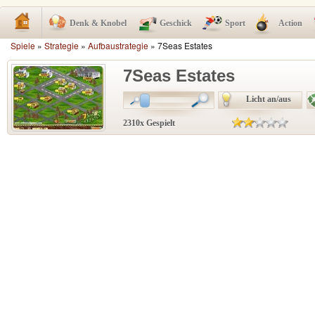
Denk & Knobel
Geschick
Sport
Action
Spiele
»
Strategie
»
Aufbaustrategie
» 7Seas Estates
7Seas Estates
Licht an/aus
2310x Gespielt