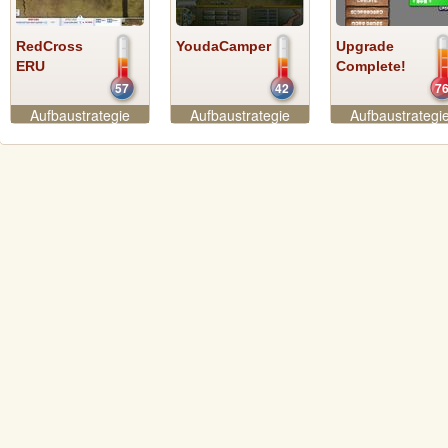
RedCross
YoudaCamper
Upgrade
ERU
Complete!
57
42
7
Aufbaustrategie
Aufbaustrategie
Aufbaustrategi