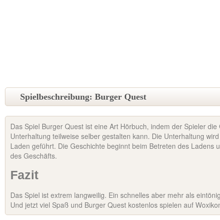
Spielbeschreibung: Burger Quest
Das Spiel Burger Quest ist eine Art Hörbuch, indem der Spieler die
Unterhaltung teilweise selber gestalten kann. Die Unterhaltung wir
Laden geführt. Die Geschichte beginnt beim Betreten des Ladens 
des Geschäfts.
Fazit
Das Spiel ist extrem langweilig. Ein schnelles aber mehr als eintöni
Und jetzt viel Spaß und Burger Quest kostenlos spielen auf Woxiko