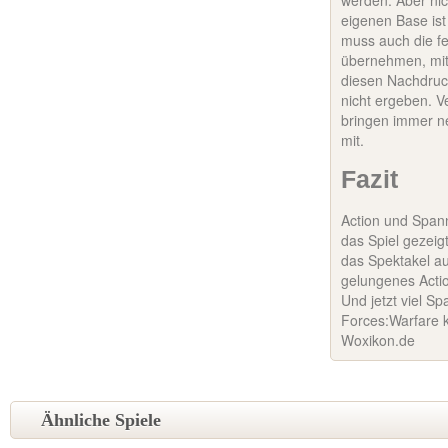
werden. Aber nic
eigenen Base ist
muss auch die fe
übernehmen, mit
diesen Nachdruc
nicht ergeben. V
bringen immer n
mit.
Fazit
Action und Spann
das Spiel gezeig
das Spektakel au
gelungenes Actio
Und jetzt viel Sp
Forces:Warfare k
Woxikon.de
Ähnliche Spiele