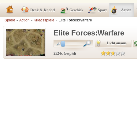
Denk & Knobel
Geschick
Sport
Action
Spiele
»
Action
»
Kriegsspiele
» Elite Forces:Warfare
Elite Forces:Warfare
Licht an/aus
2524x Gespielt