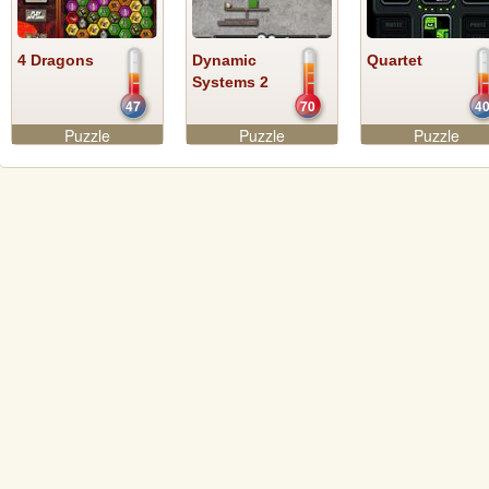
4 Dragons
Dynamic
Quartet
Systems 2
47
70
4
Puzzle
Puzzle
Puzzle