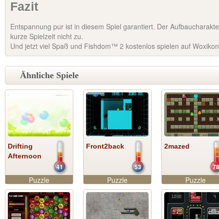
Fazit
Entspannung pur ist in diesem Spiel garantiert. Der Aufbaucharakter
kurze Spielzeit nicht zu.
Und jetzt viel Spaß und Fishdom™ 2 kostenlos spielen auf Woxikon
Ähnliche Spiele
Drifting
Front2back
2mazed
Afternoon
41
53
7
Puzzle
Puzzle
Puzzle