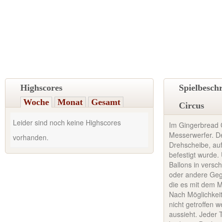
Highscores
Spielbesch
Woche
Monat
Gesamt
Circus
Leider sind noch keine Highscores
Im Gingerbread C
Messerwerfer. De
vorhanden.
Drehscheibe, auf
befestigt wurde.
Ballons in versc
oder andere Gege
die es mit dem M
Nach Möglichkeit
nicht getroffen w
aussieht. Jeder 